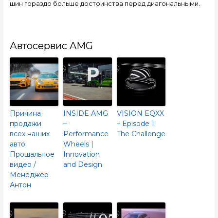
шин гораздо больше достоинства перед диагональными.
Автосервис AMG
Причина
INSIDE AMG
VISION EQXX
продажи
–
– Episode 1:
всех наших
Performance
The Challenge
авто.
Wheels |
Прощальное
Innovation
видео /
and Design
Менеджер
Антон