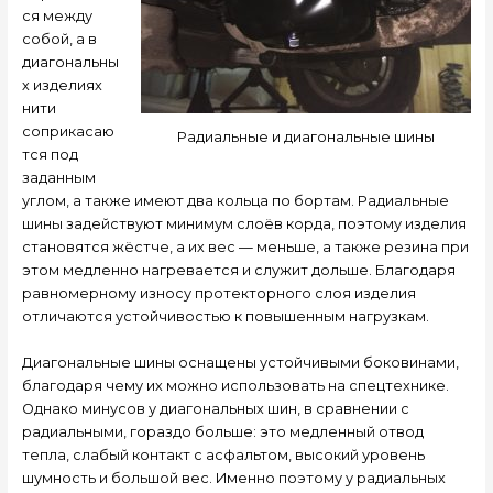
ся между
собой, а в
диагональны
х изделиях
нити
соприкасаю
Радиальные и диагональные шины
тся под
заданным
углом, а также имеют два кольца по бортам. Радиальные
шины задействуют минимум слоёв корда, поэтому изделия
становятся жёстче, а их вес — меньше, а также резина при
этом медленно нагревается и служит дольше. Благодаря
равномерному износу протекторного слоя изделия
отличаются устойчивостью к повышенным нагрузкам.
Диагональные шины оснащены устойчивыми боковинами,
благодаря чему их можно использовать на спецтехнике.
Однако минусов у диагональных шин, в сравнении с
радиальными, гораздо больше: это медленный отвод
тепла, слабый контакт с асфальтом, высокий уровень
шумность и большой вес. Именно поэтому у радиальных