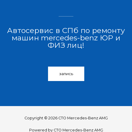
Автосервис в СПб по ремонту
машин mercedes-benz ЮР и
ФИЗ лиц!
запись
Copyright © 2026 СТО Mercedes-Benz AMG
Powered by СТО Mercedes-Benz AMG