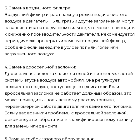
3. Замена воздушного фильтра:
Воздушный фильтр играет важную роль в подаче чистого
воздуха в двигатель. Пыль, грязь и другие загрязнения могут
накапливаться на воздушном фильтре, что может приводить
к снижению производительности двигателя. Рекомендуется
периодически проверять и заменять воздушный фильтр,
особенно если вы ездите в условиях пыли, грязи или
загрязненного воздуха.
4. Замена дроссельной заслонки:
Дроссельная заслонка является одной из ключевых частей
системы впуска воздуха автомобиля. Она регулирует
количество воздуха, поступающего в двигатель. Если
дроссельная заслонка не работает должным образом, это
может приводить к повышенному расходу топлива,
неравномерной работе двигателя или даже к его поломке.
Если у вас возникли проблемы с дроссельной заслонкой,
рекомендуется обратиться к квалифицированному технику
для замены или ремонта.
5. Замена трубок газового оборудования: