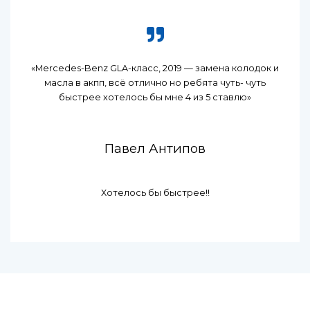
«Mercedes-Benz GLA-класс, 2019 — замена колодок и
масла в акпп, всё отлично но ребята чуть- чуть
быстрее хотелось бы мне 4 из 5 ставлю»
Павел Антипов
Хотелось бы быстрее!!