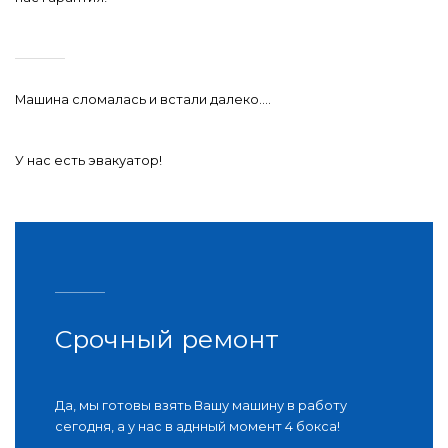
Машина сломалась и встали далеко….
У нас есть эвакуатор!
Срочный ремонт
Да, мы готовы взять Вашу машину в работу
сегодня, а у нас в аднный момент 4 бокса!