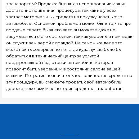
транспортом? Продажа бывших в использовании машин
достаточно привычная процедура, так как не у всех
хватает материальных средств на покупку новенького
автомобиля. Основной проблемой может быть то, что при
продаже своего бывшего авто вы можете даже не
задумываться о его состоянии, так как уверены в нем, ведь
он служит вам верой и правдой. На самом же деле это
может быть совершенно не так, и куда лучше было бы
обратиться в технический центр за услугой
предпродажной подготовки автомобиля, которая
позволит быть уверенным в состоянии салона вашей
машины. Потратив незначительное количество средств на
эту процедуру, вы сможете продать свой автомобиль
дороже, тем самым не потеряв средства, а заработав.