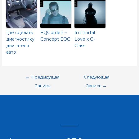
Где сделать
EQGorden –
Immortal
диагностику
Concept EQG
Love x G-
двигателя
Class
авто
←
Предыдущая
Следующая
Запись
Запись
→