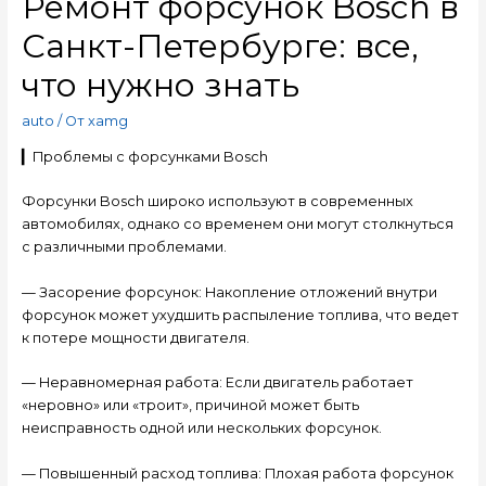
Ремонт форсунок Bosch в
Санкт-Петербурге: все,
что нужно знать
auto
/ От
xamg
▎Проблемы с форсунками Bosch
Форсунки Bosch широко используют в современных
автомобилях, однако со временем они могут столкнуться
с различными проблемами.
— Засорение форсунок: Накопление отложений внутри
форсунок может ухудшить распыление топлива, что ведет
к потере мощности двигателя.
— Неравномерная работа: Если двигатель работает
«неровно» или «троит», причиной может быть
неисправность одной или нескольких форсунок.
— Повышенный расход топлива: Плохая работа форсунок