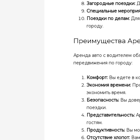
Загородные поездки:
Д
Специальные мероприя
Поездки по делам:
Для
городу.
Преимущества Аре
Аренда авто с водителем о
передвижения по городу:
Комфорт:
Вы едете в к
Экономия времени:
Про
экономить время.
Безопасность:
Вы довер
поездки.
Представительность:
Ар
гостям.
Продуктивность:
Вы мо
Отсутствие хлопот:
Вам