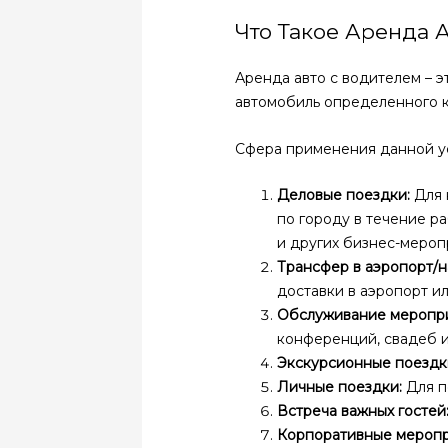
Что Такое Аренда 
Аренда авто с водителем – 
автомобиль определенного к
Сфера применения данной у
Деловые поездки:
Для 
по городу в течение р
и других бизнес-мероп
Трансфер в аэропорт/н
доставки в аэропорт ил
Обслуживание меропри
конференций, свадеб и
Экскурсионные поездк
Личные поездки:
Для п
Встреча важных гостей
Корпоративные меропр