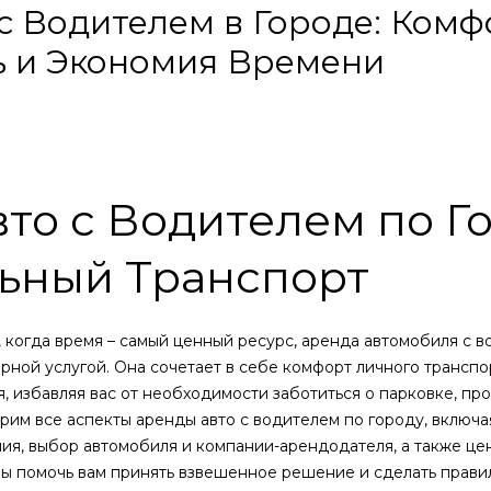
с Водителем в Городе: Комф
ь и Экономия Времени
то с Водителем по Г
ьный Транспорт
 когда время – самый ценный ресурс, аренда автомобиля с в
рной услугой. Она сочетает в себе комфорт личного транспо
, избавляя вас от необходимости заботиться о парковке, пр
рим все аспекты аренды авто с водителем по городу, включ
ия, выбор автомобиля и компании-арендодателя, а также ц
бы помочь вам принять взвешенное решение и сделать прави