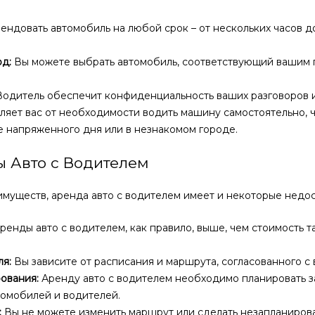
ндовать автомобиль на любой срок – от нескольких часов д
д:
Вы можете выбрать автомобиль, соответствующий вашим 
одитель обеспечит конфиденциальность ваших разговоров и
ляет вас от необходимости водить машину самостоятельно,
е напряженного дня или в незнакомом городе.
 Авто с Водителем
муществ, аренда авто с водителем имеет и некоторые недос
ренды авто с водителем, как правило, выше, чем стоимость 
ля:
Вы зависите от расписания и маршрута, согласованного с
ования:
Аренду авто с водителем необходимо планировать з
томобилей и водителей.
:
Вы не можете изменить маршрут или сделать незапланиров