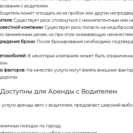
асования с водителем.
Водитель может опоздать из-за пробок или других непредви
ителя:
Существует риск столкнуться с некомпетентным или 
овестной компании:
Существует риск попасть на недобросо
по заниженным ценам, но при этом оказывающую некачестве
рждения брони:
После бронирования необходимо подтвердит
втомобилей:
В некоторых компаниях может быть ограниченн
зон.
х факторов:
На качество услуги могут влиять внешние фактор
дорогах.
 Доступны для Аренды с Водителем
услуги аренды авто с водителем, предлагают широкий выбо
омичных поездок по городу.