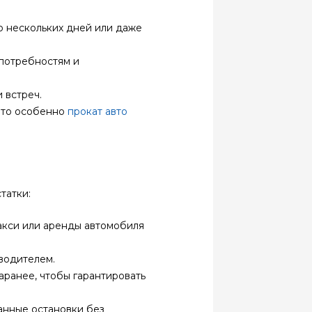
о нескольких дней или даже
потребностям и
 встреч.
 что особенно
прокат авто
татки:
такси или аренды автомобиля
 водителем.
аранее, чтобы гарантировать
анные остановки без