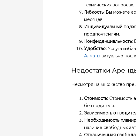
технических вопросах.
Гибкость:
Вы можете аре
месяцев.
Индивидуальный подхо
предпочтениям.
Конфиденциальность:
В
Удобство:
Услуга избав
Алматы
актуально посл
Недостатки Аренды
Несмотря на множество преи
Стоимость:
Стоимость а
без водителя.
Зависимость от водите
Необходимость планир
наличие свободных ав
Ограниченная свобода