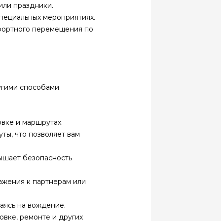
или праздники.
специальных мероприятиях.
фортного перемещения по
угими способами
вке и маршрутах.
ты, что позволяет вам
ышает безопасность
важения к партнерам или
аясь на вождение.
овке, ремонте и других