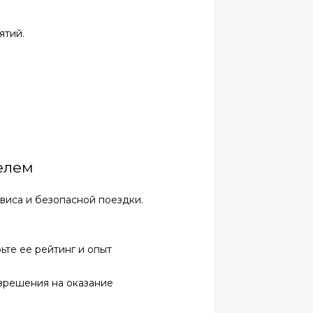
ятий.
елем
виса и безопасной поездки.
ьте ее рейтинг и опыт
зрешения на оказание