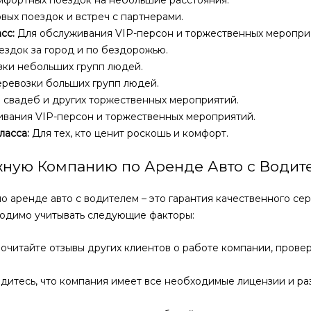
мфортных поездок на небольшие расстояния.
вых поездок и встреч с партнерами.
сс:
Для обслуживания VIP-персон и торжественных меропри
ездок за город и по бездорожью.
ки небольших групп людей.
ревозки больших групп людей.
 свадеб и других торжественных мероприятий.
вания VIP-персон и торжественных мероприятий.
ласса:
Для тех, кто ценит роскошь и комфорт.
жную Компанию по Аренде Авто с Водит
 аренде авто с водителем – это гарантия качественного сер
одимо учитывать следующие факторы:
очитайте отзывы других клиентов о работе компании, провер
дитесь, что компания имеет все необходимые лицензии и ра