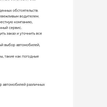
денных обстоятельств.
невежливым водителем.
вестную компанию,
нный сервис.
ь заказ и уточнить все
ый выбор автомобилей,
ы, такие как погодные
р автомобилей различных