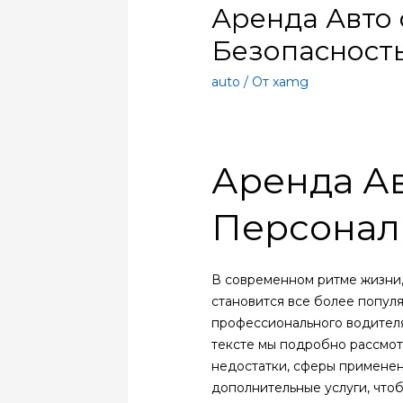
Аренда Авто 
Безопасност
auto
/ От
xamg
Аренда Ав
Персонал
В современном ритме жизни,
становится все более популя
профессионального водителя
тексте мы подробно рассмот
недостатки, сферы применен
дополнительные услуги, что