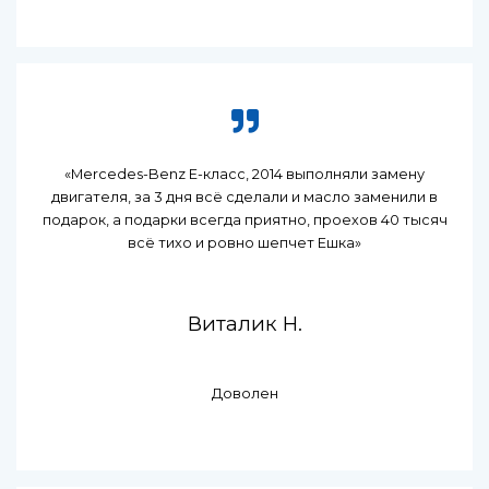
«Mercedes-Benz E-класс, 2014 выполняли замену
двигателя, за 3 дня всё сделали и масло заменили в
подарок, а подарки всегда приятно, проехов 40 тысяч
всё тихо и ровно шепчет Ешка»
Виталик Н.
Доволен