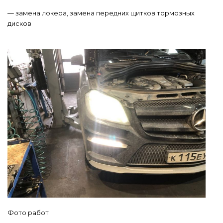
— замена локера, замена передних щитков тормозных
дисков
Фото работ