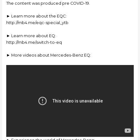
The content was produced pre COVID-19.
► Learn more about the EQC:
http://mb4.me/eqc-special_ytb
► Learn more about EQ:
http://mb4.me/switch-to-eq
► More videos about Mercedes-Benz EQ: