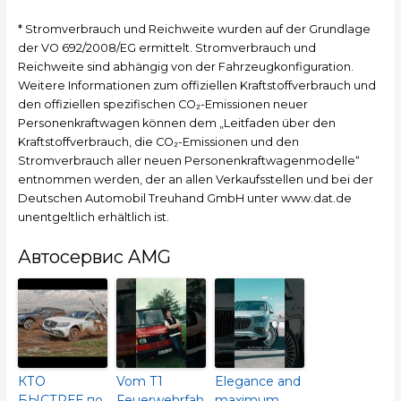
* Stromverbrauch und Reichweite wurden auf der Grundlage
der VO 692/2008/EG ermittelt. Stromverbrauch und
Reichweite sind abhängig von der Fahrzeugkonfiguration.
Weitere Informationen zum offiziellen Kraftstoffverbrauch und
den offiziellen spezifischen CO₂-Emissionen neuer
Personenkraftwagen können dem „Leitfaden über den
Kraftstoffverbrauch, die CO₂-Emissionen und den
Stromverbrauch aller neuen Personenkraftwagenmodelle“
entnommen werden, der an allen Verkaufsstellen und bei der
Deutschen Automobil Treuhand GmbH unter www.dat.de
unentgeltlich erhältlich ist.
Автосервис AMG
КТО
Vom T1
Elegance and
БЫСТРЕЕ по
Feuerwehrfah
maximum