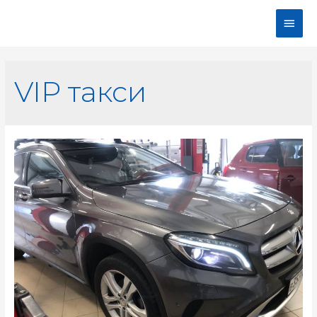
VIP такси