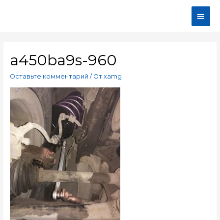
a450ba9s-960
Оставьте комментарий
/ От
xamg