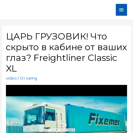
ЦАРЬ ГРУЗОВИК! Что
скрыто в кабине от ваших
глаз? Freightliner Classic
XL
video
/ От
xamg