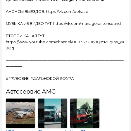
АНОНСЫ ВЫЕЗДОВ: https://vk.com/belrace
МУЗЫКА ИЗ ВИДЕО ТУТ: https://vk.com/managerantonsound
ВТОРОЙ КАНАЛ ТУТ:
https://www.youtube.com/channel/UC83S32U68Qs5MEgLW_yX
9Og
———————————————————————————————
————-
#ГРУЗОВИК #ДАЛЬНОБОЙ #ФУРА
Автосервис AMG