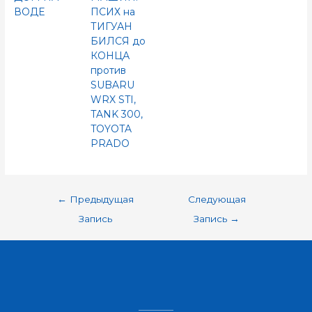
ВОДЕ
ПСИХ на
ТИГУАН
БИЛСЯ до
КОНЦА
против
SUBARU
WRX STI,
TANK 300,
TOYOTA
PRADO
←
Предыдущая
Следующая
Запись
Запись
→