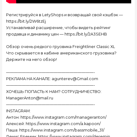
Регистрируйся в LetyShops и возвращай свой кэшбэк —
https://bit.ly/2W6tzEj
Устанавливай расширение, чтобы видеть рейтинг
продавца и динамику цен — https://bit.ly/2A3SEHB
Обзор очень редкого груовика Freightliner Classic XL
Что скрывается в кабине американского грузовика?
Держите на него обзор!
——————————————————————-
РЕКЛАМА НА КАНАЛЕ: agunterev@Gmail.com
——————————————————————-
ХОЧЕШЬ ПОПАСТЬ К НАМ? СОТРУДНИЧЕСТВО:
ManagerAnton@mail.ru
——————————————————————-
INSTAGRAM:
Антон: https://www.instagram.com/manageranton/
Алексей: https://www.instagram.com/a.kapoon/
Паша: https://www.instagram.com/bassmobile_31/
Денис Еремин: https://www.instagram.com/deremin