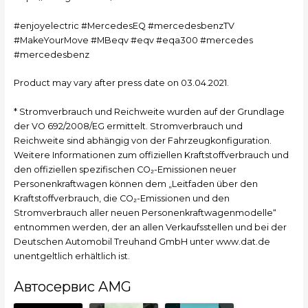
#enjoyelectric #MercedesEQ #mercedesbenzTV
#MakeYourMove #MBeqv #eqv #eqa300 #mercedes
#mercedesbenz
Product may vary after press date on 03.04.2021.
* Stromverbrauch und Reichweite wurden auf der Grundlage
der VO 692/2008/EG ermittelt. Stromverbrauch und
Reichweite sind abhängig von der Fahrzeugkonfiguration.
Weitere Informationen zum offiziellen Kraftstoffverbrauch und
den offiziellen spezifischen CO₂-Emissionen neuer
Personenkraftwagen können dem „Leitfaden über den
Kraftstoffverbrauch, die CO₂-Emissionen und den
Stromverbrauch aller neuen Personenkraftwagenmodelle“
entnommen werden, der an allen Verkaufsstellen und bei der
Deutschen Automobil Treuhand GmbH unter www.dat.de
unentgeltlich erhältlich ist.
Автосервис AMG