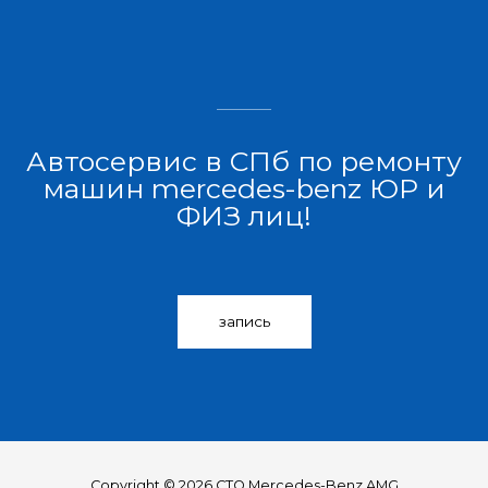
Автосервис в СПб по ремонту
машин mercedes-benz ЮР и
ФИЗ лиц!
запись
Copyright © 2026 СТО Mercedes-Benz AMG