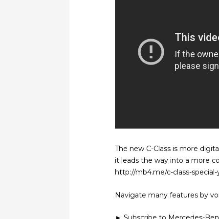
The new C-Class is more digita
it leads the way into a more c
http://mb4.me/c-class-special-
Navigate many features by voic
► Subscribe to Mercedes-Ben