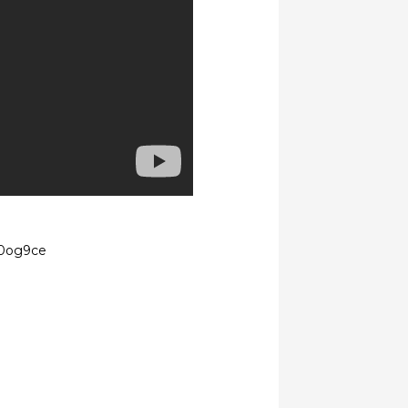
t0og9ce