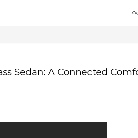
Фо
ass Sedan: A Connected Comf