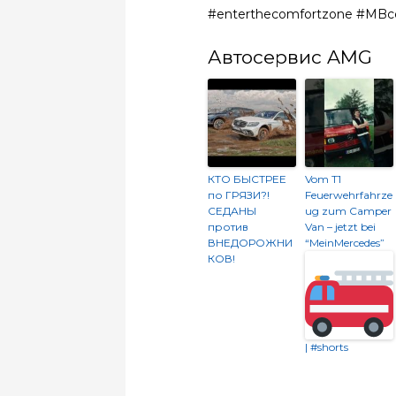
#enterthecomfortzone #MBcc
Автосервис AMG
КТО БЫСТРЕЕ
Vom T1
по ГРЯЗИ?!
Feuerwehrfahrze
СЕДАНЫ
ug zum Camper
против
Van – jetzt bei
ВНЕДОРОЖНИ
“MeinMercedes”
КОВ!
| #shorts