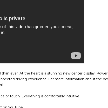
l than ever. At the heart is a stunning new center display. Pow
onnected driving experience. For more information about the new
ytb
e or touch. Everything is comfortably intuitive.
z on YouTube: