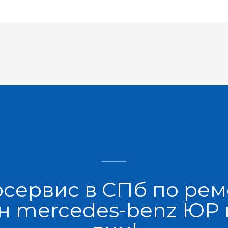
осервис в СПб по рем
 mercedes-benz ЮР