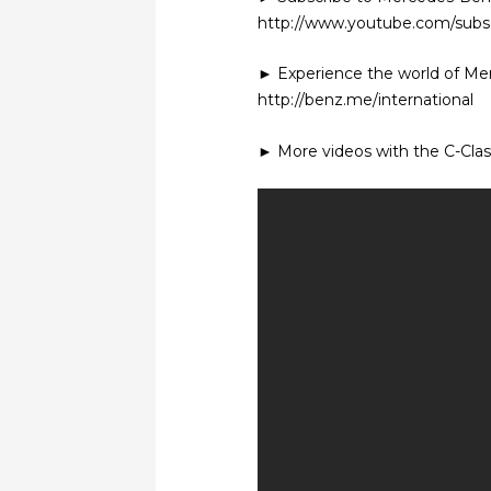
http://www.youtube.com/sub
► Experience the world of Me
http://benz.me/international
► More videos with the C-Clas