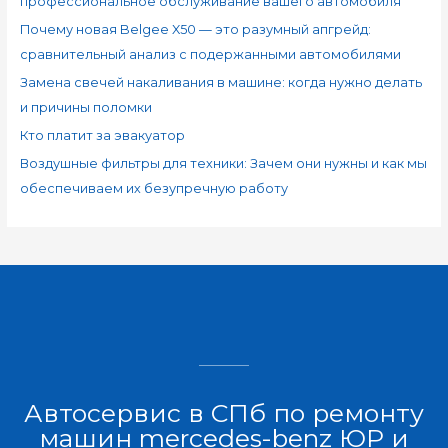
профессиональное обслуживание вашего автомобиля
Почему новая Belgee X50 — это разумный апгрейд:
сравнительный анализ с подержанными автомобилями
Замена свечей накаливания в машине: когда нужно делать
и причины поломки
Кто платит за эвакуатор
Воздушные фильтры для техники: Зачем они нужны и как мы
обеспечиваем их безупречную работу
Автосервис в СПб по ремонту
машин mercedes-benz ЮР и