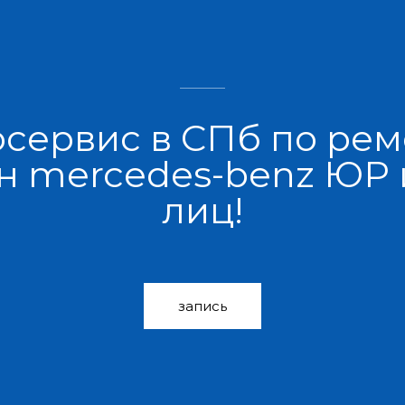
осервис в СПб по рем
 mercedes-benz ЮР
лиц!
запись