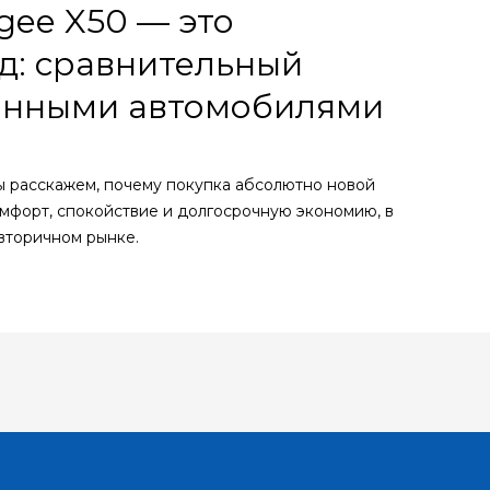
gee X50 — это
д: сравнительный
анными автомобилями
 расскажем, почему покупка абсолютно новой
омфорт, спокойствие и долгосрочную экономию, в
 вторичном рынке.