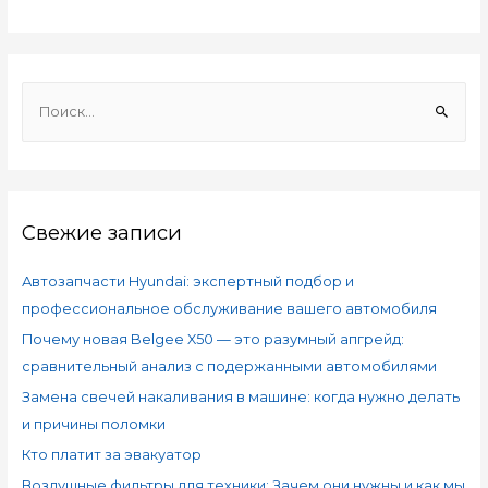
Свежие записи
Автозапчасти Hyundai: экспертный подбор и
профессиональное обслуживание вашего автомобиля
Почему новая Belgee X50 — это разумный апгрейд:
сравнительный анализ с подержанными автомобилями
Замена свечей накаливания в машине: когда нужно делать
и причины поломки
Кто платит за эвакуатор
Воздушные фильтры для техники: Зачем они нужны и как мы