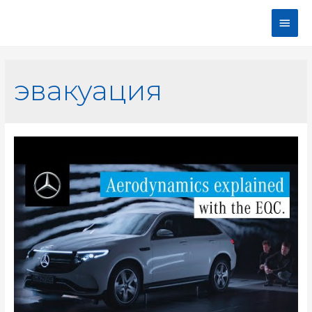
эвакуация