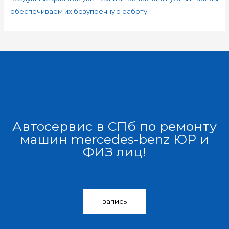
обеспечиваем их безупречную работу
Автосервис в СПб по ремонту
машин mercedes-benz ЮР и
ФИЗ лиц!
запись