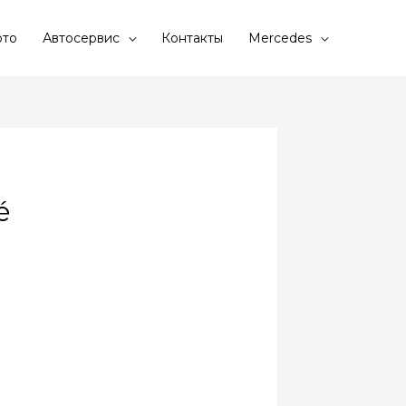
то
Автосервис
Контакты
Mercedes
é