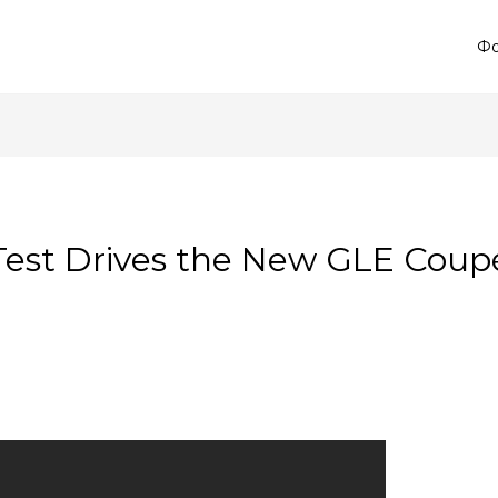
Фо
Test Drives the New GLE Coup