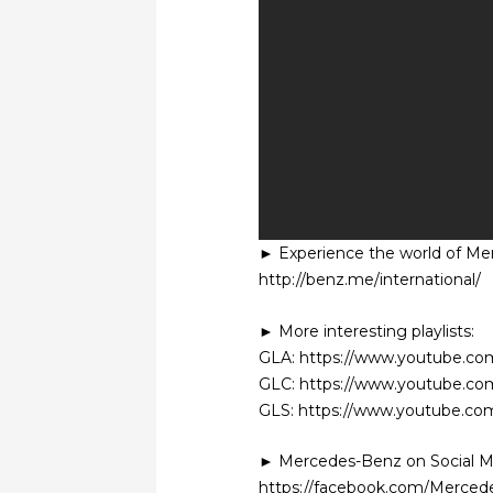
► Experience the world of Me
http://benz.me/international/
► More interesting playlists:
GLA: https://www.youtube.co
GLC: https://www.youtube.c
GLS: https://www.youtube.co
► Mercedes-Benz on Social M
https://facebook.com/Merce