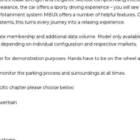
ppearance, the car offers a sporty driving experience – you will se
 infotainment system MBUX offers a number of helpful features. 
stems, this turns every journey into a relaxing experience.
ate membership and additional data volume. Model only available
depending on individual configuration and respective markets.
ver for demonstration purposes. Hands have to be on the wheel at
monitor the parking process and surroundings at all times.
ecific chapter please choose below:
wertrain