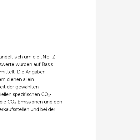
z
andelt sich um die „NEFZ-
chswerte wurden auf Basis
mittelt. Die Angaben
rn dienen allein
eit der gewählten
iellen spezifischen CO₂-
 die CO₂-Emissionen und den
kaufsstellen und bei der