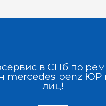
осервис в СПб по рем
 mercedes-benz ЮР
лиц!