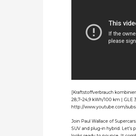
[Kraftstoffverbrauch kombinier
28,7–24,9 kWh/100 km | GLE 
http://www.youtube.com/sub
Join Paul Wallace of Superca
SUV and plug-in hybrid. Let’s 
looks ready to pounce. It com