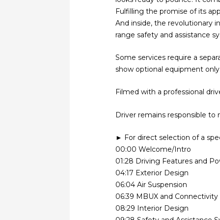
Fulfilling the promise of its a
And inside, the revolutionary
range safety and assistance sy
Some services require a separ
show optional equipment only 
Filmed with a professional dri
Driver remains responsible to 
► For direct selection of a sp
00:00 Welcome/Intro
01:28 Driving Features and Po
04:17 Exterior Design
06:04 Air Suspension
06:39 MBUX and Connectivity
08:29 Interior Design