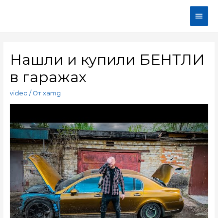
Нашли и купили БЕНТЛИ
в гаражах
video
/ От
xamg