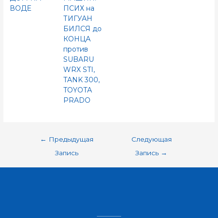
ВОДЕ
ПСИХ на
ТИГУАН
БИЛСЯ до
КОНЦА
против
SUBARU
WRX STI,
TANK 300,
TOYOTA
PRADO
←
Предыдущая
Следующая
Запись
Запись
→