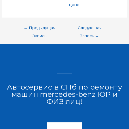
цене
←
Предыдущая
Следующая
Запись
Запись
→
Автосервис в СПб по ремонту
машин mercedes-benz ЮР и
ФИЗ лиц!