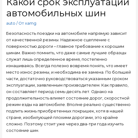
Какой срок эксплуатации
автомобильных шин
auto
/ От
xamg
Безопасность поездки на автомобиле напрямую зависит
от качественной резины.
Надежное сцепление с
поверхностью дороги – главное требование к хорошим
шинам. Важно помнить, что даже самые лучшие образцы
служат лишь определенное время, постепенно
изнашиваясь. Всегда полезно вовремя понять, что имеет
место износ резины, и необходима ее замена. По большей
части, достаточно руководствоваться указанным сроком
эксплуатации, заявленным производителем. Как правило,
он составляет период семь-десять лет. Однако на
продолжительность влияет состояние дорог, скоростной
режим езды на автомобиле. Вполне реально существенно
подлить жизнь приобретенных покрышек, хотя в нашей
стране, изобилующей плохими дорогами, это крайне
сложно. Поэтому стоит уже через два-три года изучить
состояние шин.