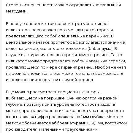
Степень изношенности можно определить несколькими
методами.
В первую очередь, стоит рассмотреть состояние
индикатора, расположенного между протектором и
представляющего собой специальные перемычки. В
центральной канавке протектора располагаются значки в
виде, например, маленького человечка (бибендума). В
случае их стирания, пришло время замены резины. Также
индикатор может представлять собой маленькие стрелки,
проявляющиеся по мере стирания резины. Изображенная
на резине снежинка также может означать возможность
использования покрышки в зимний период.
Еще можно рассмотреть специальные цифры,
выбивающиеся на покрышке. Они находятся на разной
глубине, поэтому понять уровень потертости изделия
можно, проанализировав их сохранность на поверхности
шины. Каждая цифра распложена на 1 мм глубже. Место с
меткой обозначается аббревиатурами DSI, TWI, логотипом
производителя, маленькими треугольниками.