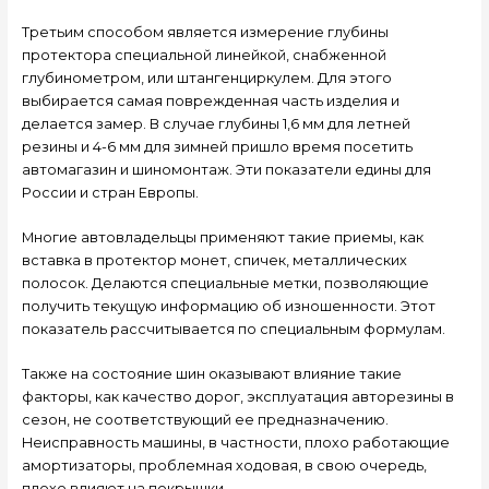
Третьим способом является измерение глубины
протектора специальной линейкой, снабженной
глубинометром, или штангенциркулем. Для этого
выбирается самая поврежденная часть изделия и
делается замер. В случае глубины 1,6 мм для летней
резины и 4-6 мм для зимней пришло время посетить
автомагазин и шиномонтаж. Эти показатели едины для
России и стран Европы.
Многие автовладельцы применяют такие приемы, как
вставка в протектор монет, спичек, металлических
полосок. Делаются специальные метки, позволяющие
получить текущую информацию об изношенности. Этот
показатель рассчитывается по специальным формулам.
Также на состояние шин оказывают влияние такие
факторы, как качество дорог, эксплуатация авторезины в
сезон, не соответствующий ее предназначению.
Неисправность машины, в частности, плохо работающие
амортизаторы, проблемная ходовая, в свою очередь,
плохо влияют на покрышки.