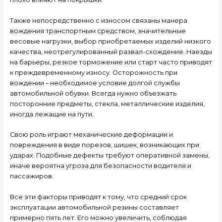
Также непосредственно с износом связаны манера
вождения транспортным средством, значительные
весовые нагрузки, выбор приобретаемых изделий низкого
качества, неотрегулированный развал-схождение. Наезды
на барьеры, резкое торможение или старт часто приводят
к преждевременному износу. Осторожность при
вождении – необходимое условие долгой службы
автомобильной обувки. Всегда нужно объезжать
посторонние предметы, стекла, металлические изделия,
иногда лежащие на пути.
Свою роль играют механические деформации и
повреждения в виде порезов, шишек, возникающих при
ударах. Подобные дефекты требуют оперативной замены,
иначе вероятна угроза для безопасности водителя и
пассажиров.
Все эти факторы приводят к тому, что средний срок
эксплуатации автомобильной резины составляет
примерно пять лет. Его можно увеличить, соблюдая