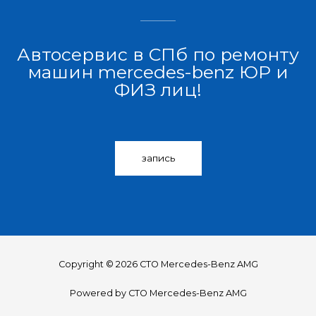
Автосервис в СПб по ремонту
машин mercedes-benz ЮР и
ФИЗ лиц!
запись
Copyright © 2026 СТО Mercedes-Benz AMG
Powered by СТО Mercedes-Benz AMG