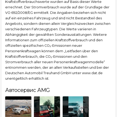
Kraftstoffverbrauchswerte wurden auf Basis dieser Werte
errechnet. Der Stromverbrauch wurde auf der Grundlage der
VO 692/2008/EG ermittelt. Die Angaben beziehen sich nicht
auf ein einzelnes Fahrzeug und sind nicht Bestandteil des
Angebots, sondern dienen allein Vergleichszwecken zwischen
verschiedenen Fahrzeugtypen. Die Werte variieren in
Abhängigkeit der gewählten Sonderausstattungen. Weitere
Informationen zum offiziellen Kraftstoffverbrauch und den
offiziellen spezifischen CO₂-Emissionen neuer
Personenkraftwagen können dem „Leitfaden über den
Kraftstoffverbrauch, die CO₂-Emissionen und den
Stromverbrauch aller neuen Personenkraftwagenmodelle“
entnommen werden, der an allen Verkaufsstellen und bei der
Deutschen Automobil Treuhand GmbH unter www.dat.de
unentgeltlich erhältlich ist.
Автосервис AMG