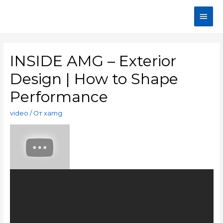
INSIDE AMG – Exterior
Design | How to Shape
Performance
video
/ От
xamg