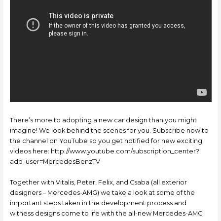
There’s more to adopting a new car design than you might
imagine! We look behind the scenes for you. Subscribe now to
the channel on YouTube so you get notified for new exciting
videos here: http://www.youtube.com/subscription_center?
add_user=MercedesBenzTV
Together with Vitalis, Peter, Felix, and Csaba (all exterior
designers – Mercedes-AMG) we take a look at some of the
important steps taken in the development process and
witness designs come to life with the all-new Mercedes-AMG