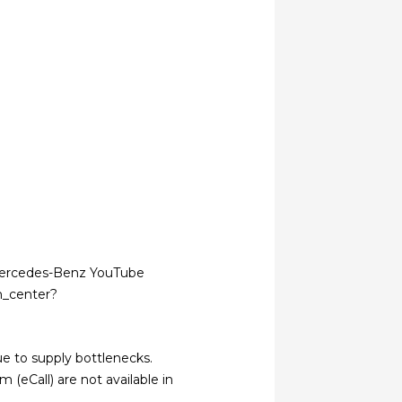
 Mercedes-Benz YouTube
n_center?
ue to supply bottlenecks.
(eCall) are not available in