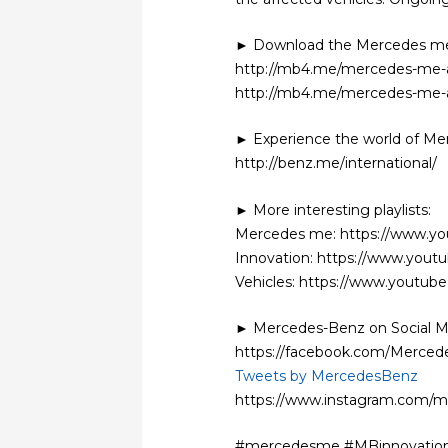
► Download the Mercedes m
http://mb4.me/mercedes-me-
http://mb4.me/mercedes-me-
► Experience the world of Me
http://benz.me/international/
► More interesting playlists:
Mercedes me: https://www.yo
Innovation: https://www.yout
Vehicles: https://www.youtub
► Mercedes-Benz on Social M
https://facebook.com/Merce
Tweets by MercedesBenz
https://www.instagram.com/
#mercedesme #MBinnovatio