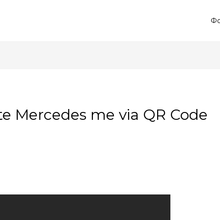
Фо
te Mercedes me via QR Code