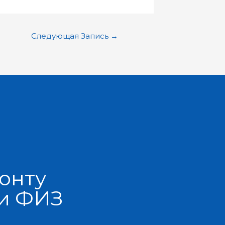
Следующая Запись
→
онту
 и ФИЗ