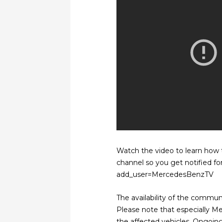
Watch the video to learn how
channel so you get notified f
add_user=MercedesBenzTV
The availability of the commun
Please note that especially Me
the affected vehicles. Ongoing