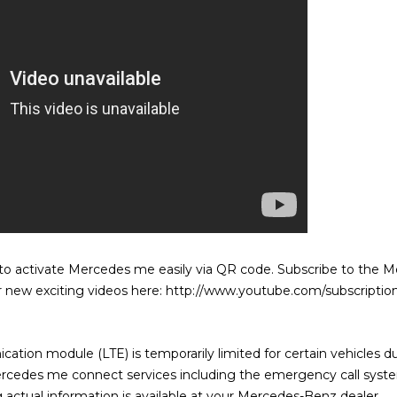
 to activate Mercedes me easily via QR code. Subscribe to the
or new exciting videos here: http://www.youtube.com/subscriptio
ication module (LTE) is temporarily limited for certain vehicles d
rcedes me connect services including the emergency call system 
 actual information is available at your Mercedes-Benz dealer.