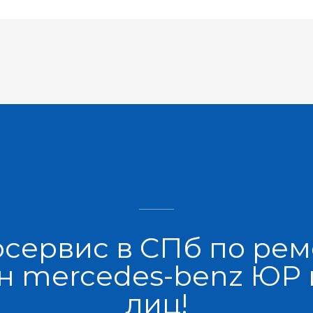
осервис в СПб по рем
 mercedes-benz ЮР
лиц!