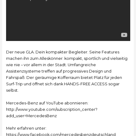
Der neue GLA. Dein kompakter Begleiter. Seine Features
machen ihn zum Alleskönner: kompakt, sportlich und vielseitig
wie nie – vor allem in der Stadt. Umfangreiche
Assistenzsysteme treffen auf progressives Design und
Fahrspaß. Der geräumige Kofferraum bietet Platz für jeden
Surf-Trip und öffnet sich dank HANDS-FREE ACCESS sogar
selbst.
Mercedes-Benz auf YouTube abonnieren:
http://www.youtube.com/subscription_center?
add_user=MercedesBenz
Mehr erfahren unter:
https://www.facebook.com/mercedesbenzdeutschland