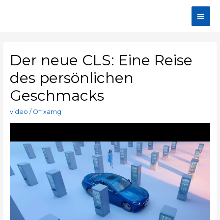
Der neue CLS: Eine Reise
des persönlichen
Geschmacks
video
/ От
xamg