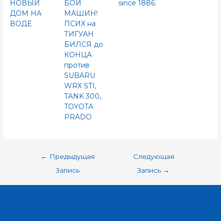
НОВЫЙ
БОЙ
since 1886.
ДОМ НА
МАШИН!
ВОДЕ
ПСИХ на
ТИГУАН
БИЛСЯ до
КОНЦА
против
SUBARU
WRX STI,
TANK 300,
TOYOTA
PRADO
←
Предыдущая
Следующая
Запись
Запись
→