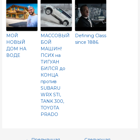
МОЙ
МАССОВЫЙ
Defining Class
НОВЫЙ
БОЙ
since 1886.
ДОМ НА
МАШИН!
ВОДЕ
ПСИХ на
ТИГУАН
БИЛСЯ до
КОНЦА
против
SUBARU
WRX STI,
TANK 300,
TOYOTA
PRADO
←
Предыдущая
Следующая