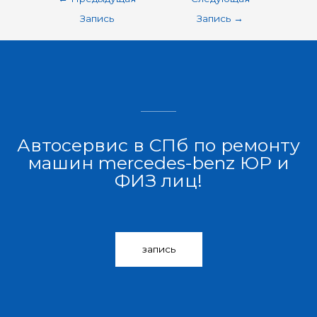
Запись
Запись
→
Автосервис в СПб по ремонту
машин mercedes-benz ЮР и
ФИЗ лиц!
запись