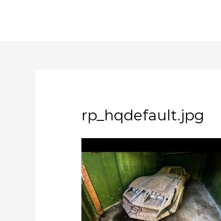
rp_hqdefault.jpg