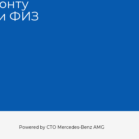
онту
 и ФИЗ
Powered by СТО Mercedes-Benz AMG